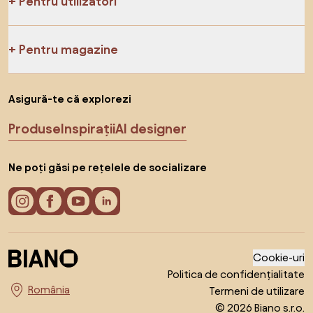
Pentru utilizatori
Pentru magazine
Asigură-te că explorezi
Produse
Inspirații
AI designer
Ne poți găsi pe rețelele de socializare
Cookie-uri
Politica de confidențialitate
Termeni de utilizare
Alege țara
© 2026 Biano s.r.o.