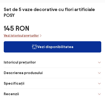
Set de 5 vaze decorative cu flori artificiale
POSY
145 RON
Vezi istoricul prețurilor
Vezi disponibilitatea
Istoricul prețurilor
Descrierea produsului
Specificații
Recenzii