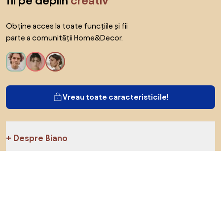
fii pe deplin
creativ
Obține acces la toate funcțiile și fii
parte a comunității Home&Decor.
Vreau toate caracteristicile!
Despre Biano
Pentru utilizatori
Pentru magazine