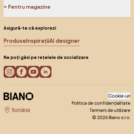
Pentru magazine
Asigură-te că explorezi
Produse
Inspirații
AI designer
Ne poți găsi pe rețelele de socializare
Cookie-uri
Politica de confidențialitate
Termeni de utilizare
Alege țara
© 2026 Biano s.r.o.