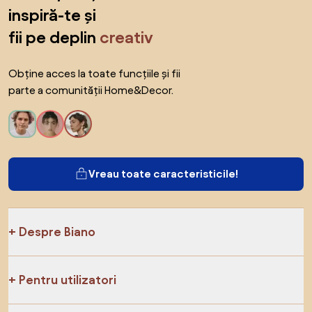
inspiră-te și
fii pe deplin
creativ
Obține acces la toate funcțiile și fii
parte a comunității Home&Decor.
Vreau toate caracteristicile!
Despre Biano
Pentru utilizatori