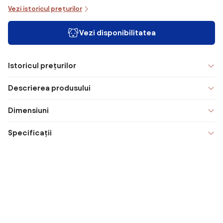
Vezi istoricul prețurilor
Vezi disponibilitatea
Istoricul prețurilor
Descrierea produsului
Dimensiuni
Specificații