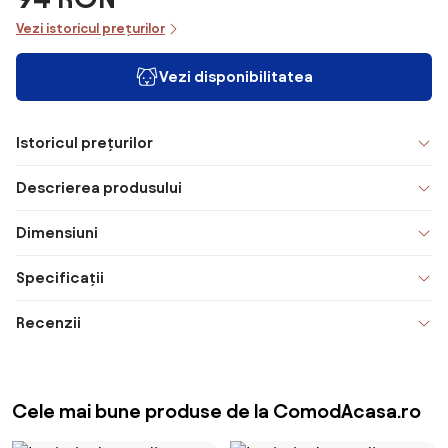
Vezi istoricul prețurilor
Vezi disponibilitatea
Istoricul prețurilor
Descrierea produsului
Dimensiuni
Specificații
Recenzii
Cele mai bune produse de la ComodAcasa.ro