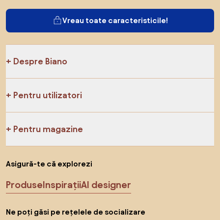
Vreau toate caracteristicile!
Despre Biano
Pentru utilizatori
Pentru magazine
Asigură-te că explorezi
Produse
Inspirații
AI designer
Ne poți găsi pe rețelele de socializare