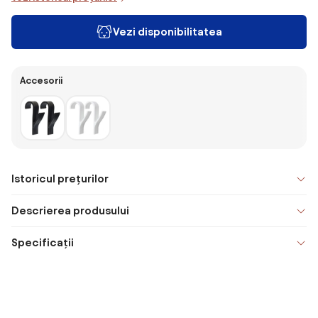
Vezi disponibilitatea
Accesorii
Istoricul prețurilor
Descrierea produsului
Specificații