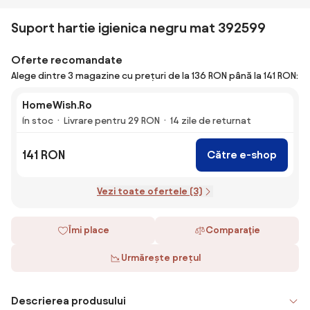
Suport hartie igienica negru mat 392599
Oferte recomandate
Alege dintre 3 magazine cu prețuri de la 136 RON până la 141 RON:
HomeWish.Ro
În stoc
Livrare pentru 29 RON
14 zile de returnat
141 RON
Către e-shop
Vezi toate ofertele (3)
Îmi place
Comparaţie
Urmărește prețul
Descrierea produsului