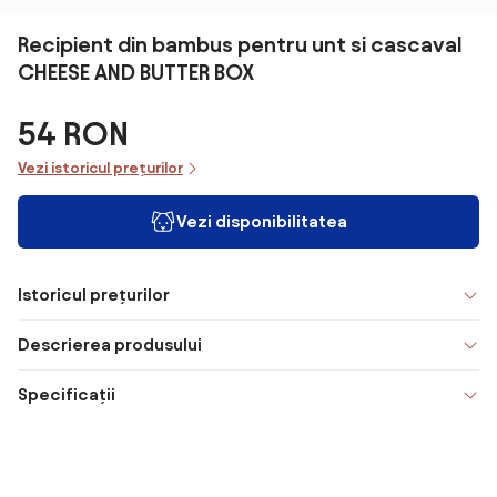
Recipient din bambus pentru unt si cascaval
CHEESE AND BUTTER BOX
54 RON
Vezi istoricul prețurilor
Vezi disponibilitatea
Istoricul prețurilor
Descrierea produsului
Specificații