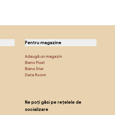
Pentru magazine
Adaugă un magazin
Biano Pixel
Biano Star
Data Room
Ne poți găsi pe rețelele de
socializare