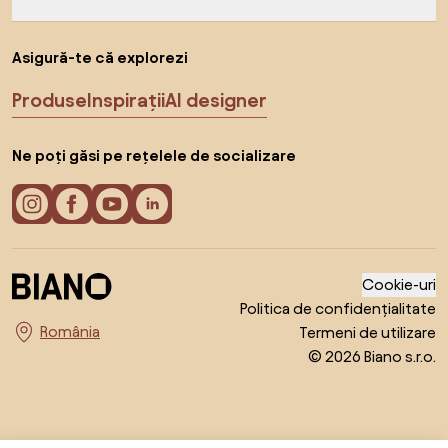
Asigură-te că explorezi
Produse
Inspirații
AI designer
Ne poți găsi pe rețelele de socializare
Cookie-uri
Politica de confidențialitate
Termeni de utilizare
Alege țara
© 2026 Biano s.r.o.