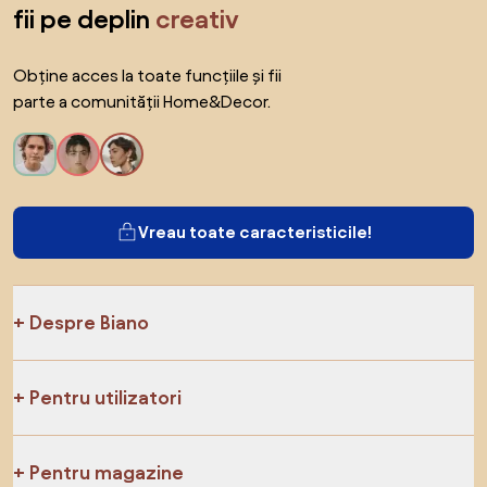
fii pe deplin
creativ
Obține acces la toate funcțiile și fii
parte a comunității Home&Decor.
Vreau toate caracteristicile!
Despre Biano
Pentru utilizatori
Pentru magazine