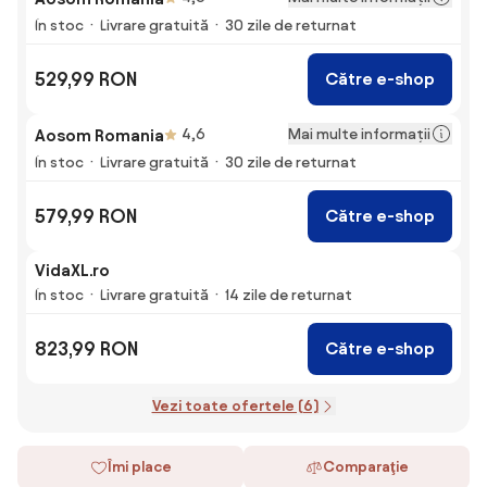
În stoc
Livrare gratuită
30 zile de returnat
529,99 RON
Către e-shop
Mai multe informații
Aosom Romania
4,6
În stoc
Livrare gratuită
30 zile de returnat
579,99 RON
Către e-shop
VidaXL.ro
În stoc
Livrare gratuită
14 zile de returnat
823,99 RON
Către e-shop
Vezi toate ofertele (6)
Îmi place
Comparaţie