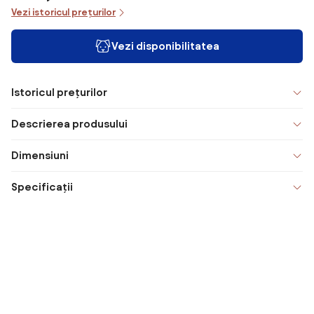
Vezi istoricul prețurilor
Vezi disponibilitatea
Istoricul prețurilor
Descrierea produsului
Dimensiuni
Specificații