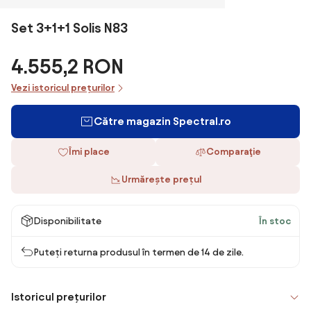
Set 3+1+1 Solis N83
4.555,2 RON
Vezi istoricul prețurilor
Către magazin Spectral.ro
Îmi place
Comparaţie
Urmărește prețul
Disponibilitate
În stoc
Puteți returna produsul în termen de 14 de zile.
Istoricul prețurilor