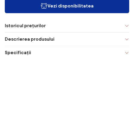
Vezi disponibilitatea
Istoricul prețurilor
Descrierea produsului
Specificații