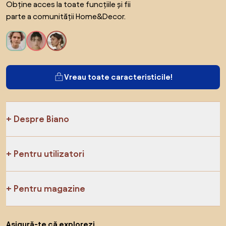
Obține acces la toate funcțiile și fii
parte a comunității Home&Decor.
Vreau toate caracteristicile!
Despre Biano
Pentru utilizatori
Pentru magazine
Asigură-te că explorezi