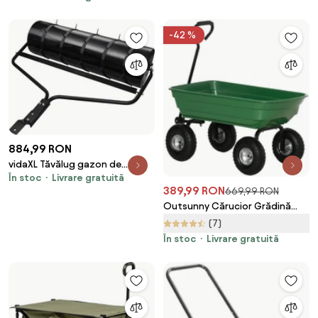
cm, de culoare verde închis
Outsunny | Aosom Romania
-42 %
884,99 RON
vidaXL Tăvălug gazon de
În stoc
Livrare gratuită
grădină, cleme de aerisire,
389,99 RON
669,99 RON
negru, 63 L, fier
Outsunny Cărucior Grădină
Oțel Anvelope Robuste 250 kg
(7)
108x52x100cm Verde | Aosom
În stoc
Livrare gratuită
Romania