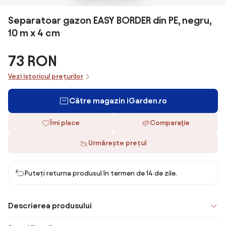
Separatoar gazon EASY BORDER din PE, negru,
10 m x 4 cm
73 RON
Vezi istoricul prețurilor
Către magazin iGarden.ro
Îmi place
Comparaţie
Urmărește prețul
Puteți returna produsul în termen de 14 de zile.
Descrierea produsului