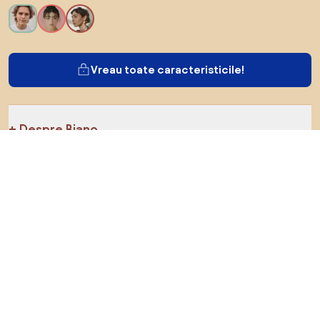
Vreau toate caracteristicile!
Despre Biano
Pentru utilizatori
Pentru magazine
Asigură-te că explorezi
Produse
Inspirații
AI designer