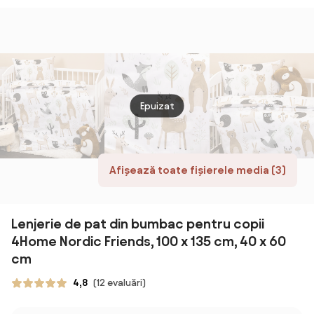
persoane, 6
piese -Alb
Epuizat
Afișează toate fișierele media (3)
Lenjerie de pat din bumbac pentru copii
4Home Nordic Friends, 100 x 135 cm, 40 x 60
cm
4,8
(12 evaluări)