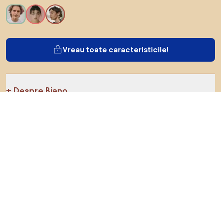
Vreau toate caracteristicile!
Despre Biano
Pentru utilizatori
Pentru magazine
Asigură-te că explorezi
Produse
Inspirații
AI designer