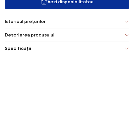
Vezi disponibilitatea
Istoricul prețurilor
Descrierea produsului
Specificații