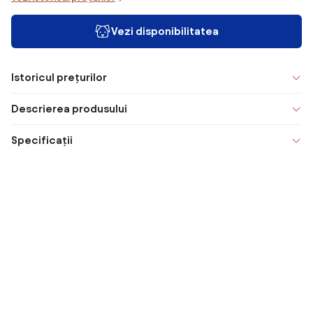
Vezi disponibilitatea
Istoricul prețurilor
Descrierea produsului
Specificații