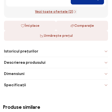
Vezi toate ofertele (2)
Îmi place
Comparaţie
Urmărește prețul
Istoricul prețurilor
Descrierea produsului
Dimensiuni
Specificații
Produse similare