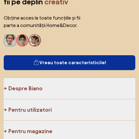
fii pe deplin
creativ
Obține acces la toate funcțiile și fii
parte a comunității Home&Decor.
Vreau toate caracteristicile!
Despre Biano
Pentru utilizatori
Pentru magazine