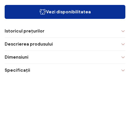
Vezi disponibilitatea
Istoricul prețurilor
Descrierea produsului
Dimensiuni
Specificații