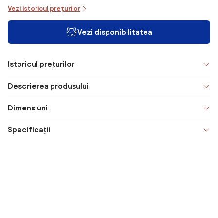
Vezi istoricul prețurilor
Vezi disponibilitatea
Istoricul prețurilor
Descrierea produsului
Dimensiuni
Specificații