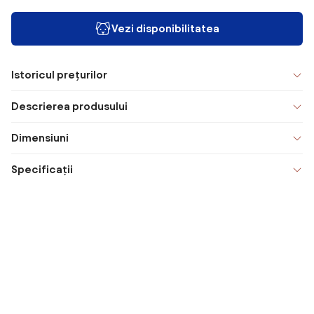
Vezi disponibilitatea
Istoricul prețurilor
Descrierea produsului
Dimensiuni
Specificații