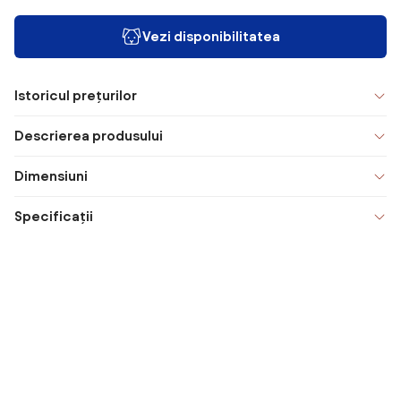
Vezi disponibilitatea
Istoricul prețurilor
Descrierea produsului
Dimensiuni
Specificații