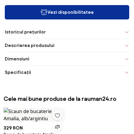
Vezi disponibilitatea
Istoricul prețurilor
Descrierea produsului
Dimensiuni
Specificații
Cele mai bune produse de la rauman24.ro
329 RON