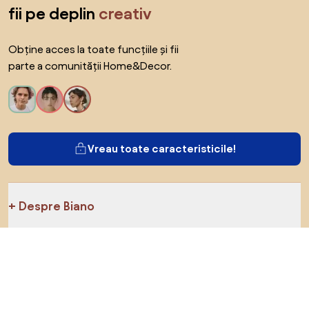
fii pe deplin
creativ
Obține acces la toate funcțiile și fii
parte a comunității Home&Decor.
Vreau toate caracteristicile!
Despre Biano
Pentru utilizatori
Pentru magazine