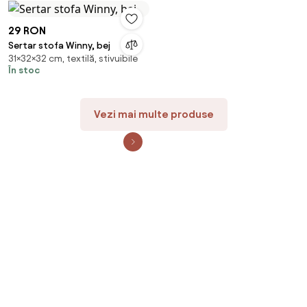
29 RON
Sertar stofa Winny, bej
31×32×32 cm, textilă, stivuibile
În stoc
Vezi mai multe produse