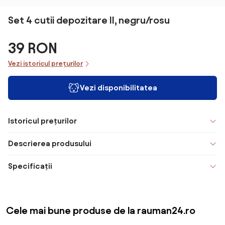
Set 4 cutii depozitare II, negru/rosu
39 RON
Vezi istoricul prețurilor
Vezi disponibilitatea
Istoricul prețurilor
Descrierea produsului
Specificații
Cele mai bune produse de la rauman24.ro