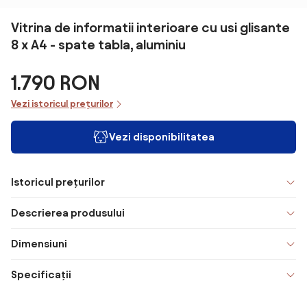
Vitrina de informatii interioare cu usi glisante
8 x A4 - spate tabla, aluminiu
1.790 RON
Vezi istoricul prețurilor
Vezi disponibilitatea
Istoricul prețurilor
Descrierea produsului
Dimensiuni
Specificații