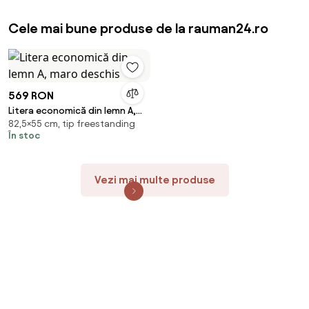
Cele mai bune produse de la rauman24.ro
569 RON
Litera economică din lemn A,
82,5×55 cm, tip freestanding
maro deschis
În stoc
Vezi mai multe produse