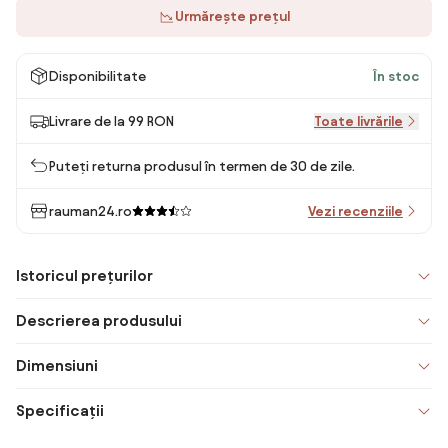
Urmărește prețul
Disponibilitate
În stoc
Livrare de la 99 RON
Toate livrările
Puteți returna produsul în termen de 30 de zile.
rauman24.ro
Vezi recenziile
Istoricul prețurilor
Descrierea produsului
Dimensiuni
Specificații