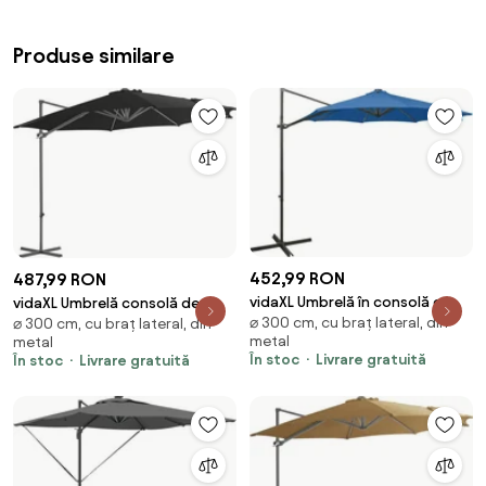
Produse similare
452,99 RON
487,99 RON
vidaXL Umbrelă în consolă cu
vidaXL Umbrelă consolă de
⌀ 300 cm, cu braț lateral, din
stâlp și LED-uri, albastru azur,
⌀ 300 cm, cu braț lateral, din
grădină, stâlp din oțel, negru,
metal
metal
300 cm
300 cm
În stoc
Livrare gratuită
În stoc
Livrare gratuită