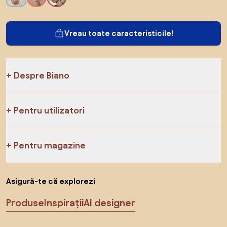
Vreau toate caracteristicile!
Despre Biano
Pentru utilizatori
Pentru magazine
Asigură-te că explorezi
Produse
Inspirații
AI designer