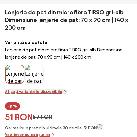
Lenjerie de pat din microfibra TIRSO gri-alb
Dimensiune lenjerie de pat: 70 x 90 cm | 140 x
200 cm
Variantă selectată:
Lenjerie de pat din microfibra TIRSO gri-alb Dimensiune
lenjerie de pat: 70 x 90 cm | 140 x 200 cm
Afișați variantele disponibile
-11 %
51 RON
57 RON
Cel mai bun preț din ultimele 30 de zile:
51 RON
Vezi istoricul prețurilor