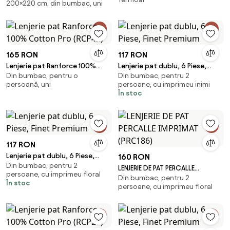
200×220 cm, din bumbac, uni
gri deschis, bumbac/poliester,
200x220 cm
165 RON
117 RON
Lenjerie pat Ranforce 100%
Lenjerie pat dublu, 6 Piese,
Din bumbac, pentru o
Din bumbac, pentru 2
Cotton Pro (RCP42)
Finet Premium
persoană, uni
persoane, cu imprimeu inimi
În stoc
117 RON
Lenjerie pat dublu, 6 Piese,
160 RON
Din bumbac, pentru 2
Finet Premium
LENJERIE DE PAT PERCALLE
persoane, cu imprimeu floral
Din bumbac, pentru 2
IMPRIMAT (PRC186)
În stoc
persoane, cu imprimeu floral