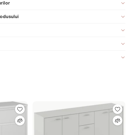
rilor
odusului