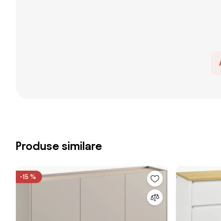
Produse similare
-15 %