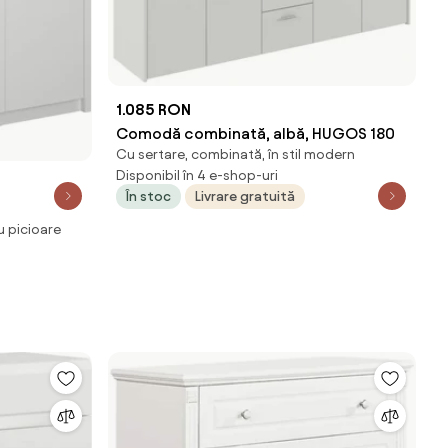
1.085 RON
Comodă combinată, albă, HUGOS 180
Cu sertare, combinată, în stil modern
Disponibil în 4 e-shop-uri
În stoc
Livrare gratuită
u picioare