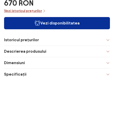
670 RON
Vezi istoricul prețurilor
Vezi disponibilitatea
Istoricul prețurilor
Descrierea produsului
Dimensiuni
Specificații