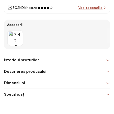
SCANDIshop.ro
Vezi recenziile
Accesorii
Istoricul prețurilor
Descrierea produsului
Dimensiuni
Specificații