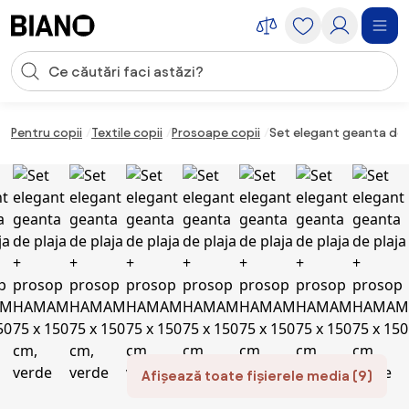
Sari peste navigare, accesează conținutul
Introducerea căutării
Sari peste conținut, mergi la subsol
Pentru copii
Textile copii
Prosoape copii
Set elegant geanta de 
Afișează toate fișierele media (9)