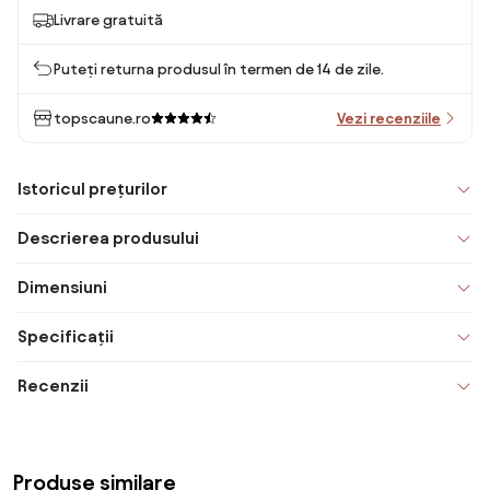
Livrare gratuită
Puteți returna produsul în termen de 14 de zile.
topscaune.ro
Vezi recenziile
Istoricul prețurilor
Descrierea produsului
Dimensiuni
Specificații
Recenzii
Produse similare