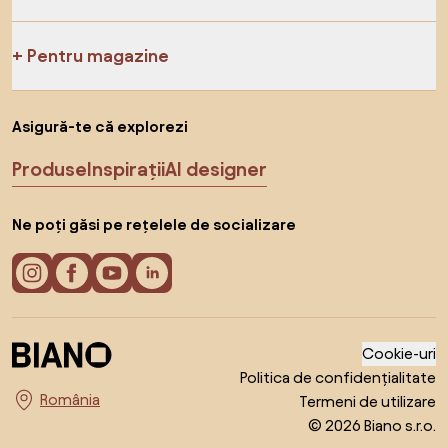
Pentru magazine
Asigură-te că explorezi
Produse
Inspirații
AI designer
Ne poți găsi pe rețelele de socializare
Cookie-uri
Politica de confidențialitate
Termeni de utilizare
Alege țara
© 2026 Biano s.r.o.