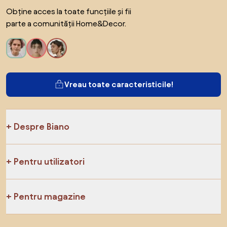
Obține acces la toate funcțiile și fii
parte a comunității Home&Decor.
Vreau toate caracteristicile!
Despre Biano
Pentru utilizatori
Pentru magazine