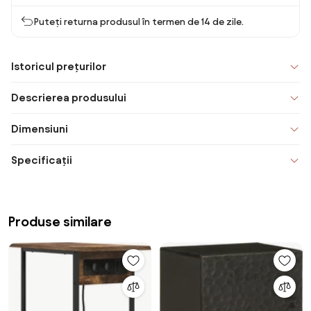
Puteți returna produsul în termen de 14 de zile.
Istoricul prețurilor
Descrierea produsului
Dimensiuni
Specificații
Produse similare