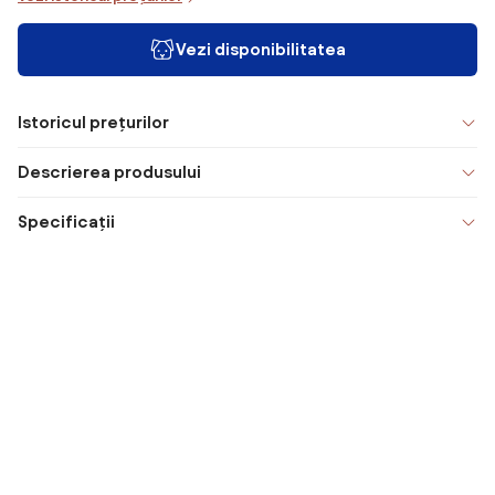
Vezi disponibilitatea
Istoricul prețurilor
Descrierea produsului
Specificații