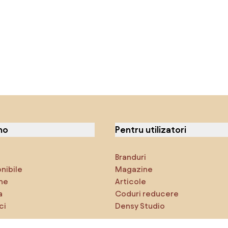
no
Pentru utilizatori
Branduri
onibile
Magazine
ne
Articole
a
Coduri reducere
ci
Densy Studio