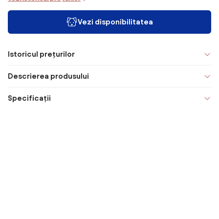
Vezi disponibilitatea
Istoricul prețurilor
Descrierea produsului
Specificații