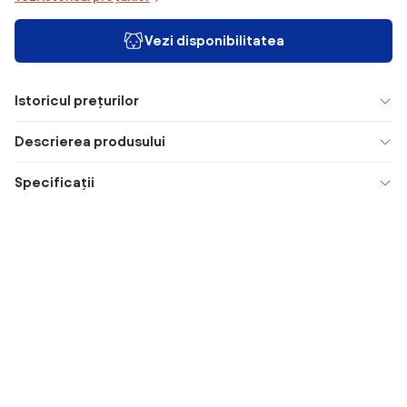
Vezi disponibilitatea
Istoricul prețurilor
Descrierea produsului
Specificații