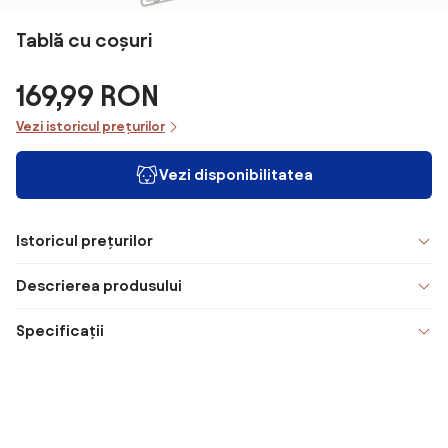
Tablă cu coșuri
169,99 RON
Vezi istoricul prețurilor
Vezi disponibilitatea
Istoricul prețurilor
Descrierea produsului
Specificații