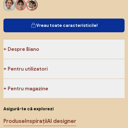
Vreau toate caracteristicile!
Despre Biano
Pentru utilizatori
Pentru magazine
Asigură-te că explorezi
Produse
Inspirații
AI designer