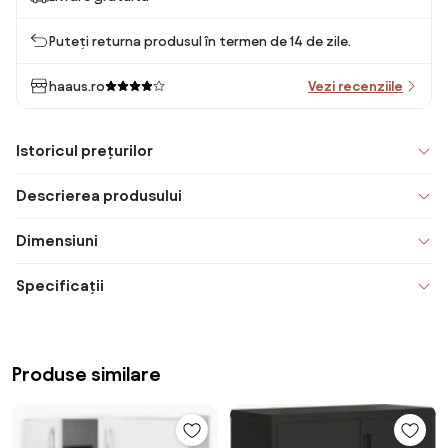
Puteți returna produsul în termen de 14 de zile.
haaus.ro
Vezi recenziile
Istoricul prețurilor
Descrierea produsului
Dimensiuni
Specificații
Produse similare