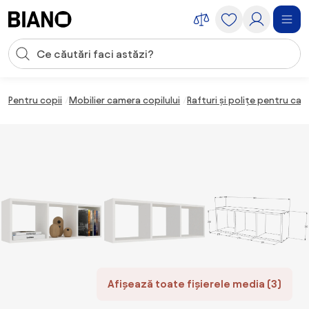
Sari peste navigare, accesează conținutul
Introducerea căutării
Sari peste conținut, mergi la subsol
Pentru copii
Mobilier camera copilului
Rafturi și polițe pentru cam
Afișează toate fișierele media (3)