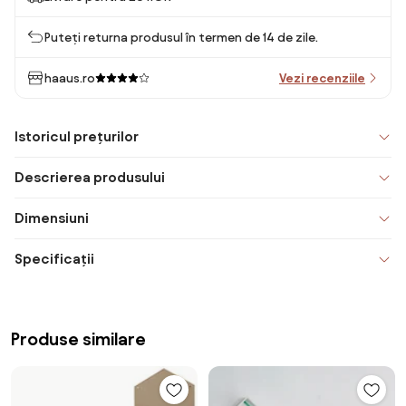
Puteți returna produsul în termen de 14 de zile.
haaus.ro
Vezi recenziile
Istoricul prețurilor
Descrierea produsului
Dimensiuni
Specificații
Produse similare