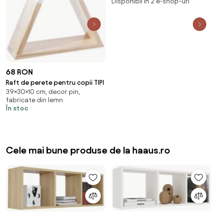
Disponibil în 2 e-shop-uri
68 RON
Raft de perete pentru copii TIPI
39×30×10 cm, decor pin,
fabricate din lemn
În stoc
Cele mai bune produse de la haaus.ro