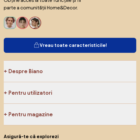
Obține acces la toate funcțiile și fii
parte a comunității Home&Decor.
Vreau toate caracteristicile!
Despre Biano
Pentru utilizatori
Pentru magazine
Asigură-te că explorezi