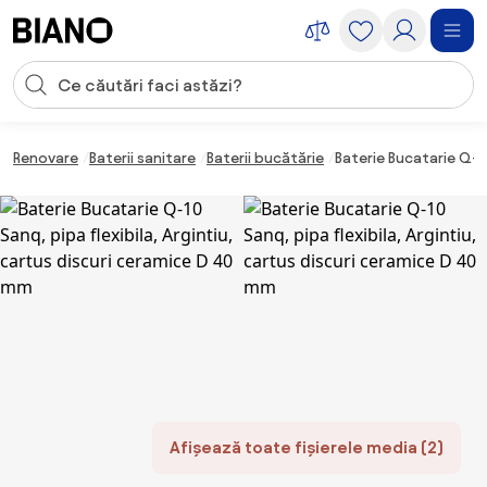
Sari peste navigare, accesează conținutul
Introducerea căutării
Sari peste conținut, mergi la subsol
Renovare
Baterii sanitare
Baterii bucătărie
Baterie Bucatarie Q-1
Afișează toate fișierele media (2)