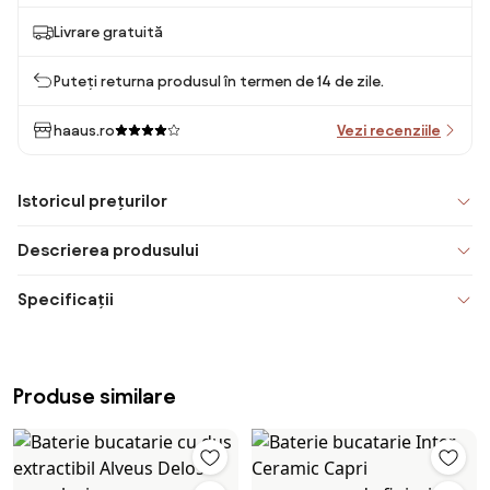
Livrare gratuită
Puteți returna produsul în termen de 14 de zile.
haaus.ro
Vezi recenziile
Istoricul prețurilor
Descrierea produsului
Specificații
Produse similare