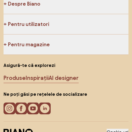
Despre Biano
Pentru utilizatori
Pentru magazine
Asigură-te că explorezi
Produse
Inspirații
AI designer
Ne poți găsi pe rețelele de socializare