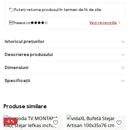
Puteți returna produsul în termen de 14 de zile.
haaus.ro
Vezi recenziile
Istoricul prețurilor
Descrierea produsului
Dimensiuni
Specificații
Produse similare
-5 %