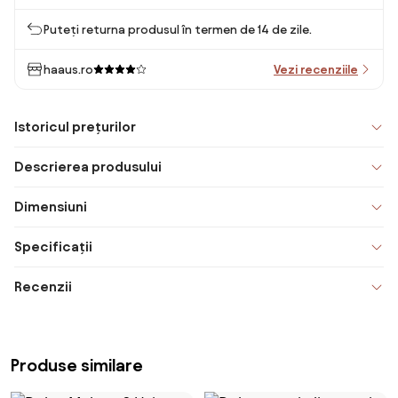
Puteți returna produsul în termen de 14 de zile.
haaus.ro
Vezi recenziile
Istoricul prețurilor
Descrierea produsului
Dimensiuni
Specificații
Recenzii
Produse similare