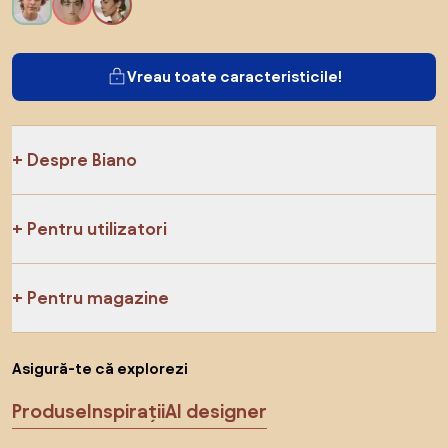
Vreau toate caracteristicile!
Despre Biano
Pentru utilizatori
Pentru magazine
Asigură-te că explorezi
Produse
Inspirații
AI designer