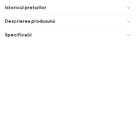
Istoricul prețurilor
Descrierea produsului
Specificații