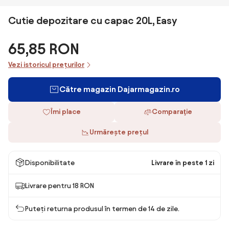
Cutie depozitare cu capac 20L, Easy
65,85 RON
Vezi istoricul prețurilor
Către magazin Dajarmagazin.ro
Îmi place
Comparaţie
Urmărește prețul
Disponibilitate
Livrare în peste 1 zi
Livrare pentru 18 RON
Puteți returna produsul în termen de 14 de zile.