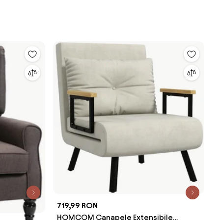
719,99 RON
HOMCOM Canapele Extensibile