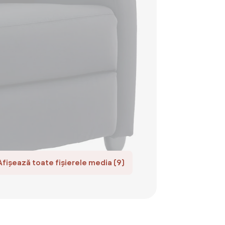
Afișează toate fișierele media (9)