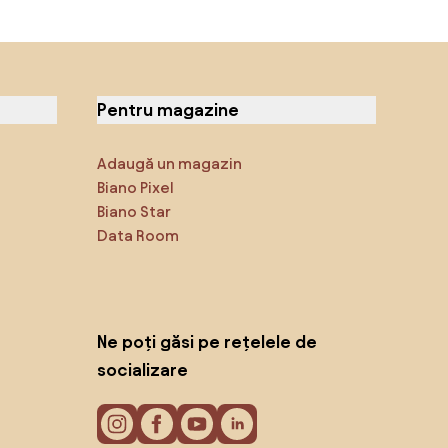
Pentru magazine
Adaugă un magazin
Biano Pixel
Biano Star
Data Room
Ne poți găsi pe rețelele de
socializare