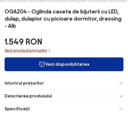
OGA204 - Oglinda caseta de bijuterii cu LED,
dulap, dulapior cu picioare dormitor, dressing
- Alb
1.549 RON
Vezi istoricul prețurilor
Vezi disponibilitatea
Istoricul prețurilor
Descrierea produsului
Specificații