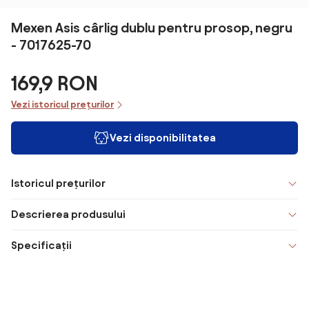
Mexen Asis cârlig dublu pentru prosop, negru
- 7017625-70
169,9 RON
Vezi istoricul prețurilor
Vezi disponibilitatea
Istoricul prețurilor
Descrierea produsului
Specificații