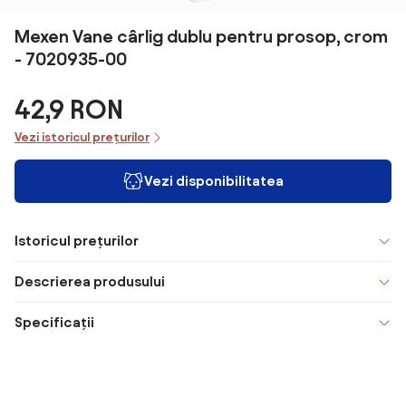
Mexen Vane cârlig dublu pentru prosop, crom
- 7020935-00
42,9 RON
Vezi istoricul prețurilor
Vezi disponibilitatea
Istoricul prețurilor
Descrierea produsului
Specificații