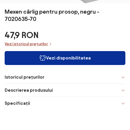
Mexen cârlig pentru prosop, negru -
7020635-70
47,9 RON
Vezi istoricul prețurilor
Vezi disponibilitatea
Istoricul prețurilor
Descrierea produsului
Specificații