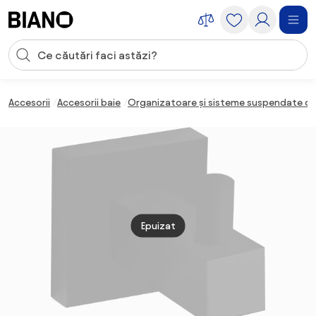
Sari peste navigare, accesează conținutul
Introducerea căutării
Sari peste conținut, mergi la subsol
Accesorii
Accesorii baie
Organizatoare și sisteme suspendate de
Epuizat