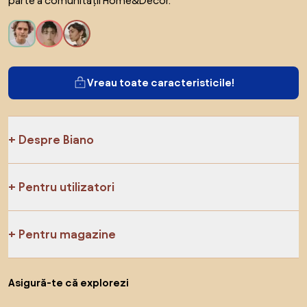
parte a comunității Home&Decor.
Vreau toate caracteristicile!
Despre Biano
Pentru utilizatori
Pentru magazine
Asigură-te că explorezi